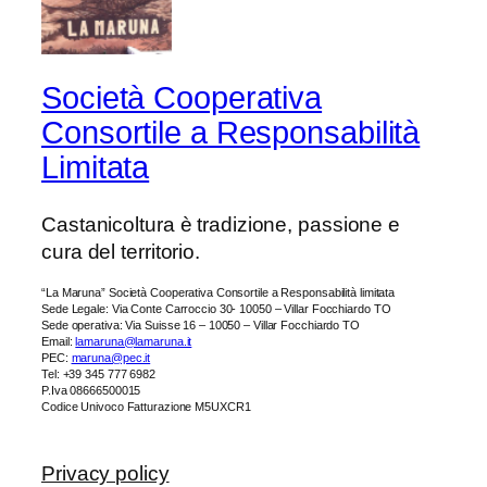
Società Cooperativa
Consortile a Responsabilità
Limitata
Castanicoltura è tradizione, passione e
cura del territorio.
“La Maruna” Società Cooperativa Consortile a Responsabilità limitata
Sede Legale: Via Conte Carroccio 30- 10050 – Villar Focchiardo TO
Sede operativa: Via Suisse 16 – 10050 – Villar Focchiardo TO
Email:
lamaruna@lamaruna.it
PEC:
maruna@pec.it
Tel: +39 345 777 6982
P.Iva 08666500015
Codice Univoco Fatturazione M5UXCR1
Privacy policy